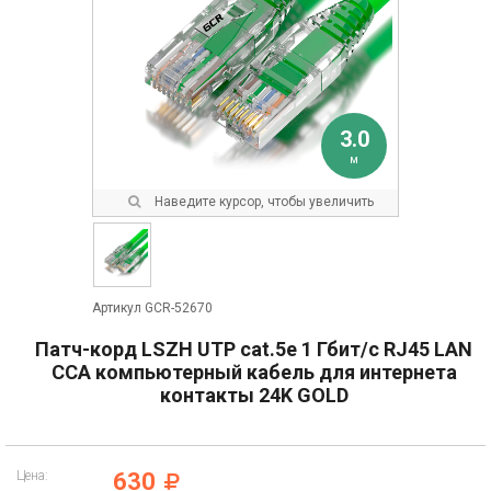
3.0
м
Наведите курсор, чтобы увеличить
Артикул GCR-52670
Патч-корд LSZH UTP cat.5e 1 Гбит/с RJ45 LAN
CCA компьютерный кабель для интернета
контакты 24K GOLD
Цена:
630