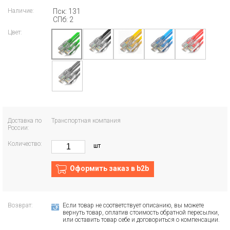
Наличие:
Пск: 131
СПб: 2
Цвет:
Доставка по
Транспортная компания
России:
Количество:
шт
Оформить заказ в b2b
Возврат:
Если товар не соответствует описанию, вы можете
вернуть товар, оплатив стоимость обратной пересылки,
или оставить товар себе и договориться о компенсации.