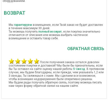
оборудованием.
ВОЗВРАТ
Мы
гарантируем
возмещение, если Твой заказ не будет доставлен
в течение максимум 30 дней.
Ты можешь получить
полный возврат
, если покупка значительно
отличается от описания или можешь выбрать частичное
возмещение и оставить товар себе.
ОБРАТНАЯ СВЯЗЬ
После получения заказа остался доволен
состоянием покупки и доставкой? Мы были бы признательны, если
бы Ты оставил на сайте оценку нашей работы
5-звезд
. В противном
случае, мы будем благодарны, если прежде, чем указывать 1,2 или
3 звезды, Ты свяжешься с нами. Мы сделаем все возможное,
чтобы возникшие недоразумения были оперативно решены.
Мы будем рады получать обратную связь, поэтому можешь писать
нам через форму обратной связи на нашем сайте.