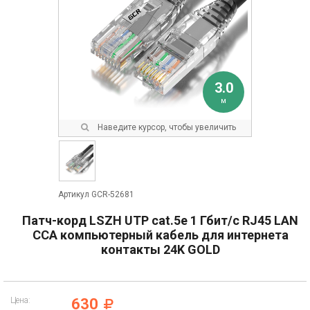
3.0
м
Наведите курсор, чтобы увеличить
Артикул GCR-52681
Патч-корд LSZH UTP cat.5e 1 Гбит/с RJ45 LAN
CCA компьютерный кабель для интернета
контакты 24K GOLD
Цена:
630