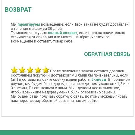
ВОЗВРАТ
Мы
гарантируем
возмещение, если Твой заказ не будет доставлен
в течение максимум 30 дней.
Ты можешь получить
полный возврат
, если покупка значительно
отличается от описания или можешь выбрать частичное
возмещение и оставить товар себе.
ОБРАТНАЯ СВЯЗЬ
После получения заказа остался доволен
состоянием покупки и доставкой? Мы были бы признательны, если
бы Ты оставил на сайте оценку нашей работы
5-звезд
. В противном
случае, мы будем благодарны, если прежде, чем указывать 1,2 или
3 звезды, Ты свяжешься с нами. Мы сделаем все возможное,
чтобы возникшие недоразумения были оперативно решены.
Мы будем рады получать обратную связь, поэтому можешь писать
нам через форму обратной связи на нашем сайте.