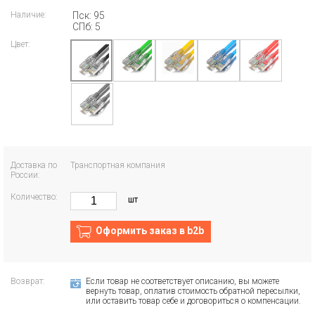
Наличие:
Пск: 95
СПб: 5
Цвет:
Доставка по
Транспортная компания
России:
Количество:
шт
Оформить заказ в b2b
Возврат:
Если товар не соответствует описанию, вы можете
вернуть товар, оплатив стоимость обратной пересылки,
или оставить товар себе и договориться о компенсации.