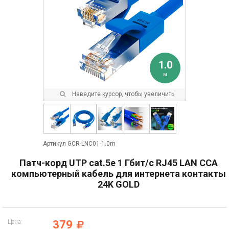
1.0
м
Наведите курсор, чтобы увеличить
Артикул GCR-LNC01-1.0m
Патч-корд UTP cat.5e 1 Гбит/с RJ45 LAN CCA
компьютерный кабель для интернета контакты
24K GOLD
Цена:
379