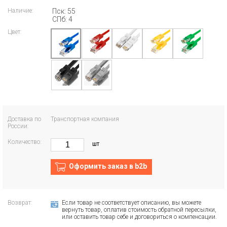
Наличие:
Пск: 55
СПб: 4
Цвет:
Доставка по
Транспортная компания
России:
Количество:
шт
Оформить заказ в b2b
Возврат:
Если товар не соответствует описанию, вы можете
вернуть товар, оплатив стоимость обратной пересылки,
или оставить товар себе и договориться о компенсации.