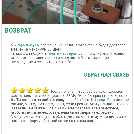
ВОЗВРАТ
Мы
гарантируем
возмещение, если Твой заказ не будет доставлен
в течение максимум 30 дней.
Ты можешь получить
полный возврат
, если покупка значительно
отличается от описания или можешь выбрать частичное
возмещение и оставить товар себе.
ОБРАТНАЯ СВЯЗЬ
После получения заказа остался доволен
состоянием покупки и доставкой? Мы были бы признательны, если
бы Ты оставил на сайте оценку нашей работы
5-звезд
. В противном
случае, мы будем благодарны, если прежде, чем указывать 1,2 или
3 звезды, Ты свяжешься с нами. Мы сделаем все возможное,
чтобы возникшие недоразумения были оперативно решены.
Мы будем рады получать обратную связь, поэтому можешь писать
нам через форму обратной связи на нашем сайте.