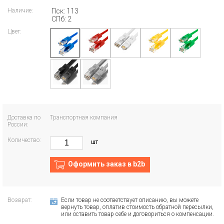
Наличие:
Пск: 113
СПб: 2
Цвет:
Доставка по
Транспортная компания
России:
Количество:
шт
Оформить заказ в b2b
Возврат:
Если товар не соответствует описанию, вы можете
вернуть товар, оплатив стоимость обратной пересылки,
или оставить товар себе и договориться о компенсации.