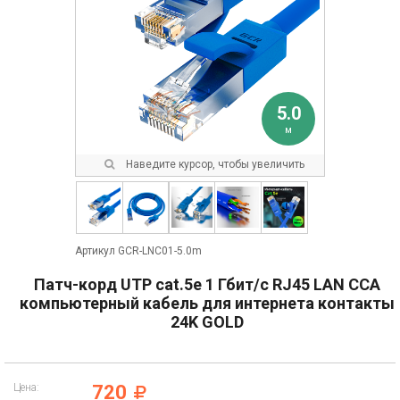
5.0
м
Наведите курсор, чтобы увеличить
Артикул GCR-LNC01-5.0m
Патч-корд UTP cat.5e 1 Гбит/с RJ45 LAN CCA
компьютерный кабель для интернета контакты
24K GOLD
Цена:
720