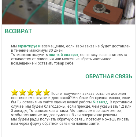
ВОЗВРАТ
Мы
гарантируем
возмещение, если Твой заказ не будет доставлен
в течение максимум 30 дней.
Ты можешь получить
полный возврат
, если покупка значительно
отличается от описания или можешь выбрать частичное
возмещение и оставить товар себе.
ОБРАТНАЯ СВЯЗЬ
После получения заказа остался доволен
состоянием покупки и доставкой? Мы были бы признательны, если
бы Ты оставил на сайте оценку нашей работы
5-звезд
. В противном
случае, мы будем благодарны, если прежде, чем указывать 1,2 или
3 звезды, Ты свяжешься с нами. Мы сделаем все возможное,
чтобы возникшие недоразумения были оперативно решены.
Мы будем рады получать обратную связь, поэтому можешь писать
нам через форму обратной связи на нашем сайте.