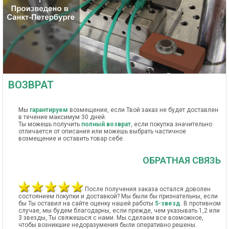
ВОЗВРАТ
Мы
гарантируем
возмещение, если Твой заказ не будет доставлен
в течение максимум 30 дней.
Ты можешь получить
полный возврат
, если покупка значительно
отличается от описания или можешь выбрать частичное
возмещение и оставить товар себе.
ОБРАТНАЯ СВЯЗЬ
После получения заказа остался доволен
состоянием покупки и доставкой? Мы были бы признательны, если
бы Ты оставил на сайте оценку нашей работы
5-звезд
. В противном
случае, мы будем благодарны, если прежде, чем указывать 1,2 или
3 звезды, Ты свяжешься с нами. Мы сделаем все возможное,
чтобы возникшие недоразумения были оперативно решены.