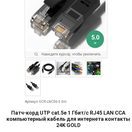
5.0
м
Наведите курсор, чтобы увеличить
Артикул GCR-LNC06-5.0m
Патч-корд UTP cat.5e 1 Гбит/с RJ45 LAN CCA
компьютерный кабель для интернета контакты
24K GOLD