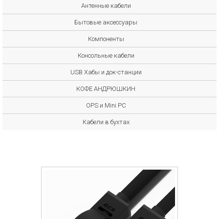
Антенные кабели
Бытовые аксессуары
Компоненты
Консольные кабели
USB Хабы и док-станции
КОФЕ АНДРЮШКИН
OPS и Mini PC
Кабели в бухтах