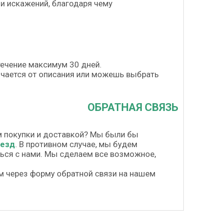
и искажений, благодаря чему
течение максимум 30 дней.
личается от описания или можешь выбрать
ОБРАТНАЯ СВЯЗЬ
м покупки и доставкой? Мы были бы
везд
. В противном случае, мы будем
шься с нами. Мы сделаем все возможное,
м через форму обратной связи на нашем