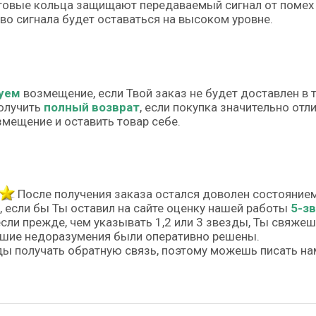
овые кольца защищают передаваемый сигнал от помех 
во сигнала будет оставаться на высоком уровне.
уем
возмещение, если Твой заказ не будет доставлен в 
олучить
полный возврат
, если покупка значительно от
змещение и оставить товар себе.
После получения заказа остался доволен состояние
, если бы Ты оставил на сайте оценку нашей работы
5-з
если прежде, чем указывать 1,2 или 3 звезды, Ты свяже
шие недоразумения были оперативно решены.
ы получать обратную связь, поэтому можешь писать на