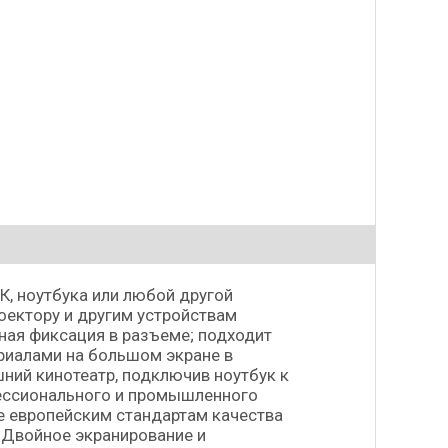
, ноутбука или любой другой
оектору и другим устройствам
ая фиксация в разъеме; подходит
иалами на большом экране в
ний кинотеатр, подключив ноутбук к
ессионального и промышленного
е европейским стандартам качества
 Двойное экранирование и