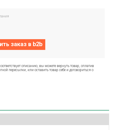
пания
ть заказ в b2b
соответствует описанию, вы можете вернуть товар, оплатив
тной пересылки, или оставить товар себе и договориться о