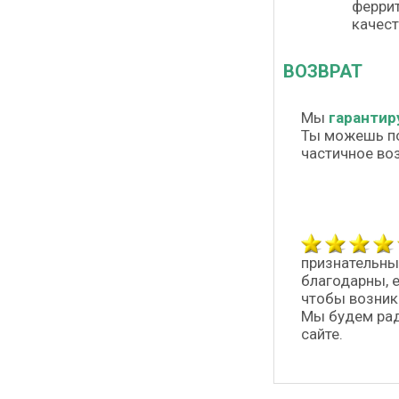
феррит
качест
ВОЗВРАТ
Мы
гарантир
Ты можешь п
частичное во
признательны
благодарны, 
чтобы возник
Мы будем рад
сайте.