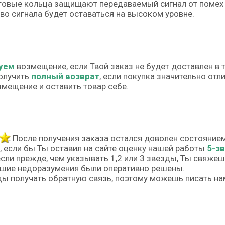
овые кольца защищают передаваемый сигнал от помех 
во сигнала будет оставаться на высоком уровне.
уем
возмещение, если Твой заказ не будет доставлен в 
олучить
полный возврат
, если покупка значительно от
змещение и оставить товар себе.
После получения заказа остался доволен состояние
, если бы Ты оставил на сайте оценку нашей работы
5-з
если прежде, чем указывать 1,2 или 3 звезды, Ты свяже
шие недоразумения были оперативно решены.
ы получать обратную связь, поэтому можешь писать на