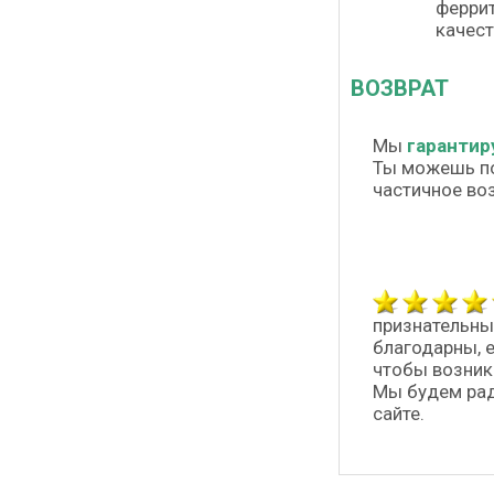
феррит
качест
ВОЗВРАТ
Мы
гарантир
Ты можешь п
частичное во
признательны
благодарны, 
чтобы возник
Мы будем рад
сайте.