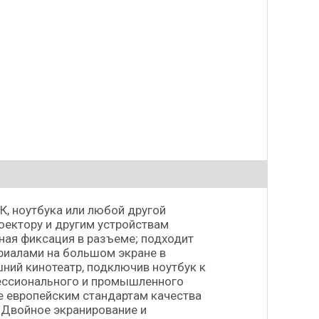
, ноутбука или любой другой
оектору и другим устройствам
ая фиксация в разъеме; подходит
иалами на большом экране в
ний кинотеатр, подключив ноутбук к
ессионального и промышленного
е европейским стандартам качества
 Двойное экранирование и