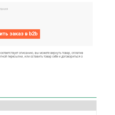
пания
ть заказ в b2b
соответствует описанию, вы можете вернуть товар, оплатив
тной пересылки, или оставить товар себе и договориться о