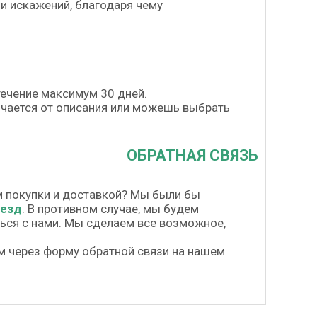
и искажений, благодаря чему
течение максимум 30 дней.
личается от описания или можешь выбрать
ОБРАТНАЯ СВЯЗЬ
м покупки и доставкой? Мы были бы
везд
. В противном случае, мы будем
шься с нами. Мы сделаем все возможное,
м через форму обратной связи на нашем