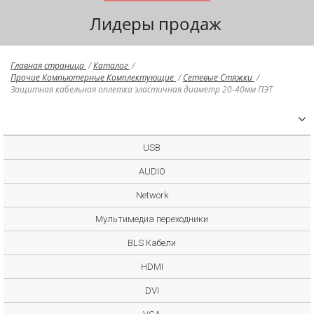
Лидеры продаж
Главная страница
/
Каталог
/
Прочие Компьютерные Комплектующие
/
Сетевые Стяжки
/
Защитная кабельная оплетка эластичная диаметр 20-40мм ПЭТ
USB
AUDIO
Network
Мультимедиа переходники
BLS Кабели
HDMI
DVI