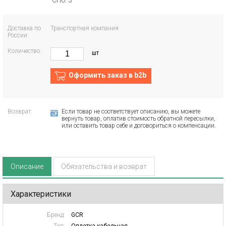
СПб: 3
Доставка по
Транспортная компания
России:
Количество:
шт
Оформить заказ в b2b
Возврат:
Если товар не соответствует описанию, вы можете
вернуть товар, оплатив стоимость обратной пересылки,
или оставить товар себе и договориться о компенсации.
Описание
Обязательства и возврат
Характеристики
Бренд:
GCR