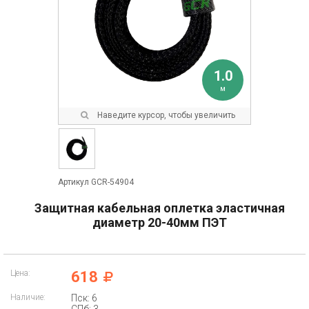
1.0
м
Наведите курсор, чтобы увеличить
Артикул GCR-54904
Защитная кабельная оплетка эластичная
диаметр 20-40мм ПЭТ
Цена:
618
Наличие:
Пск: 6