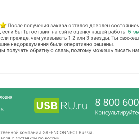
После получения заказа остался доволен состояние
, если бы Ты оставил на сайте оценку нашей работы
5-з
если прежде, чем указывать 1,2 или 3 звезды, Ты свяже
шие недоразумения были оперативно решены.
ы получать обратную связь, поэтому можешь писать на
словия
8 800 600
на
Консультируйтес
дственной компании GREENCONNECT-Russia.
ров с доставкой по России.