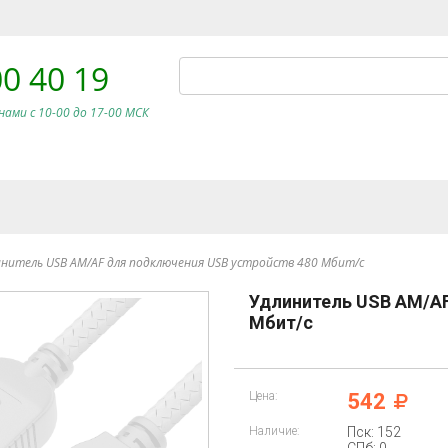
00 40 19
нами c 10-00 до 17-00 МСК
нитель USB AM/AF для подключения USB устройств 480 Мбит/с
Удлинитель USB AM/AF
Мбит/с
Цена:
542
Наличие:
Пск: 152