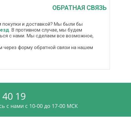
ОБРАТНАЯ СВЯЗЬ
м покупки и доставкой? Мы были бы
везд
. В противном случае, мы будем
шься с нами. Мы сделаем все возможное,
м через форму обратной связи на нашем
 40 19
ь с нами c 10-00 до 17-00 МСК