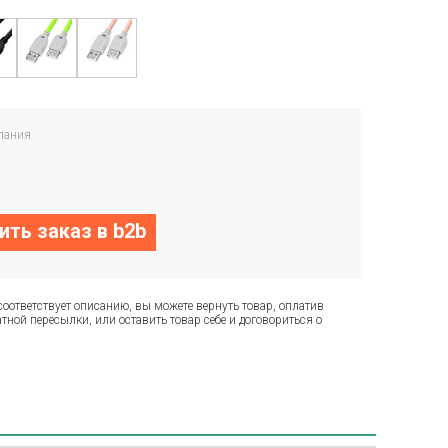
пания
ть заказ в b2b
соответствует описанию, вы можете вернуть товар, оплатив
тной пересылки, или оставить товар себе и договориться о