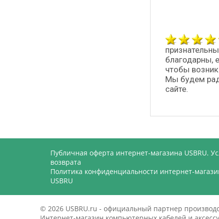
признательны
благодарны, 
чтобы возник
Мы будем рад
сайте.
Публичная оферта интернет-магазина USBRU. У
возврата
Политика конфиденциальности интернет-магази
USBRU
© 2026 USBRU.ru - официальный партнер произво
Интернет-магазин компьютерных кабелей и аксессуа