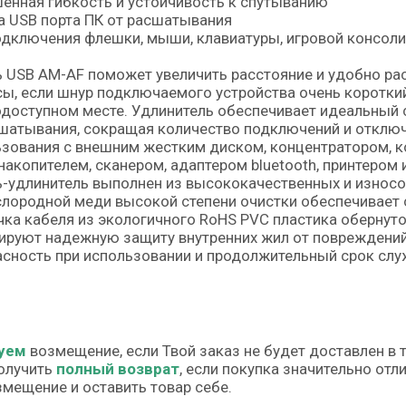
нная гибкость и устойчивость к спутыванию
 USB порта ПК от расшатывания
дключения флешки, мыши, клавиатуры, игровой консоли 
 USB AM-AF поможет увеличить расстояние и удобно ра
ы, если шнур подключаемого устройства очень короткий
доступном месте. Удлинитель обеспечивает идеальный
шатывания, сокращая количество подключений и отключ
зования с внешним жестким диском, концентратором, 
акопителем, сканером, адаптером bluetooth, принтером и
-удлинитель выполнен из высококачественных и износо
лородной меди высокой степени очистки обеспечивает 
ка кабеля из экологичного RoHS PVC пластика обернут
ируют надежную защиту внутренних жил от повреждений
сность при использовании и продолжительный срок слу
уем
возмещение, если Твой заказ не будет доставлен в 
олучить
полный возврат
, если покупка значительно от
змещение и оставить товар себе.