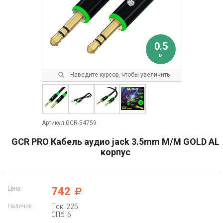
0.5
м
Наведите курсор, чтобы увеличить
Артикул GCR-54759
GCR PRO Кабель аудио jack 3.5mm M/M GOLD AL
корпус
Цена:
742
Наличие:
Пск: 225
СПб: 6