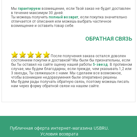
Мы
гарантируем
возмещение, если Твой заказ не будет доставлен
в течение максимум 30 дней.
Ты можешь получить
полный возврат
, если покупка значительно
отличается от описания или можешь выбрать частичное
возмещение и оставить товар себе.
ОБРАТНАЯ СВЯЗЬ
После получения заказа остался доволен
состоянием покупки и доставкой? Мы были бы признательны, если
бы Ты оставил на сайте оценку нашей работы
5-звезд
. В противном
случае, мы будем благодарны, если прежде, чем указывать 1,2 или
3 звезды, Ты свяжешься с нами. Мы сделаем все возможное,
чтобы возникшие недоразумения были оперативно решены.
Мы будем рады получать обратную связь, поэтому можешь писать
нам через форму обратной связи на нашем сайте.
Публичная оферта интернет-магазина USBRU.
Условия возврата