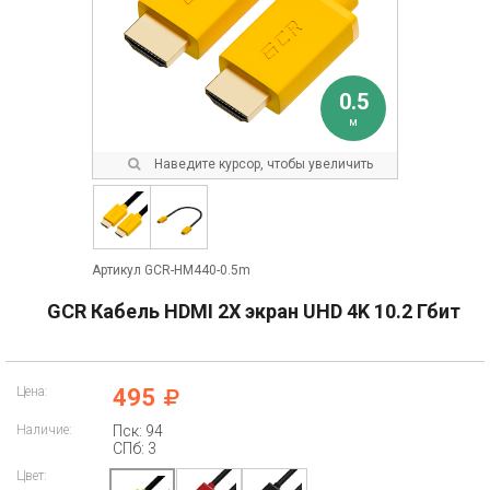
0.5
м
Наведите курсор, чтобы увеличить
Артикул GCR-HM440-0.5m
GCR Кабель HDMI 2Х экран UHD 4K 10.2 Гбит
Цена:
495
Наличие:
Пск: 94
СПб: 3
Цвет: