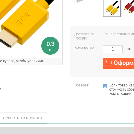
Цвет:
Доставка по
Транспортная ком
России:
0.3
Количество:
шт
м
 курсор, чтобы увеличить
Оформи
Возврат:
Если товар не 
m
стоимость обра
компенсации.
зательства и возврат