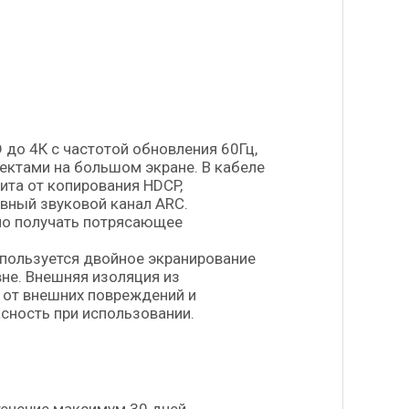
до 4К с частотой обновления 60Гц,
ектами на большом экране. В кабеле
ита от копирования HDCP,
вный звуковой канал ARС.
но получать потрясающее
пользуется двойное экранирование
вне. Внешняя изоляция из
 от внешних повреждений и
сность при использовании.