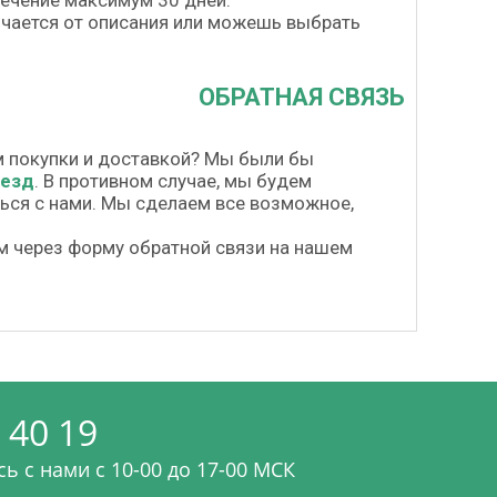
течение максимум 30 дней.
личается от описания или можешь выбрать
ОБРАТНАЯ СВЯЗЬ
м покупки и доставкой? Мы были бы
везд
. В противном случае, мы будем
шься с нами. Мы сделаем все возможное,
м через форму обратной связи на нашем
 40 19
ь с нами c 10-00 до 17-00 МСК