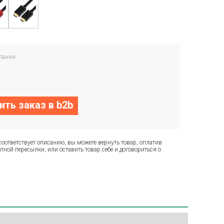
пания
ть заказ в b2b
соответствует описанию, вы можете вернуть товар, оплатив
тной пересылки, или оставить товар себе и договориться о